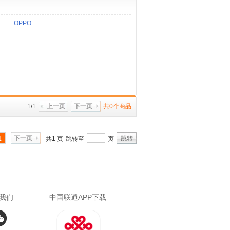
OPPO
1/1
上一页
下一页
共0个商品
下一页
跳转
1
共1 页
跳转至
页
我们
中国联通APP下载