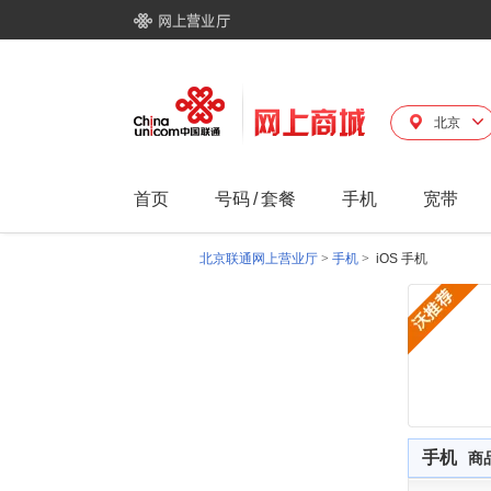
北京
首页
号码
/
套餐
手机
宽带
北京联通网上营业厅
>
手机
>
iOS 手机
手机
商