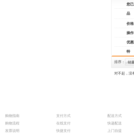
您已
品
价格
操作
优惠
特
排序：
销
对不起，没
购物指南
支付方式
配送方式
购物流程
在线支付
快递配送
发票说明
快捷支付
上门自提