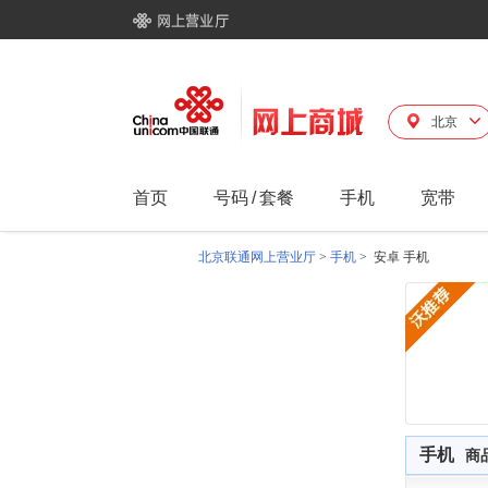
北京
首页
号码
/
套餐
手机
宽带
北京联通网上营业厅
>
手机
>
安卓 手机
手机
商