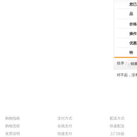
您已
品
价格
操作
优惠
特
排序：
销
对不起，没
购物指南
支付方式
配送方式
购物流程
在线支付
快递配送
发票说明
快捷支付
上门自提