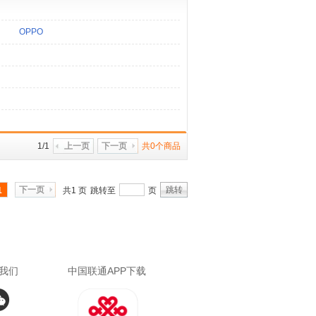
OPPO
1/1
上一页
下一页
共0个商品
下一页
跳转
1
共1 页
跳转至
页
我们
中国联通APP下载