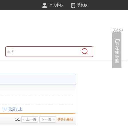
个人中心
手机版
300元及以上
1/1
上一页
下一页
共8个商品