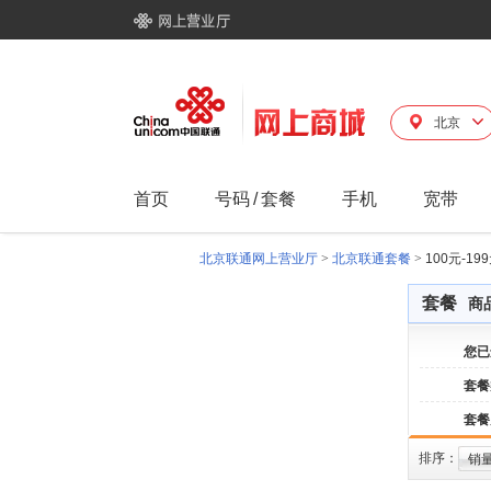
北京
首页
号码
/
套餐
手机
宽带
北京联通网上营业厅
>
北京联通套餐
>
100元-1
套餐
商
您已
套餐
套餐
排序：
销