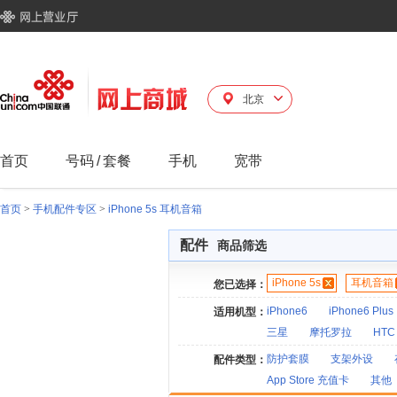
北京
首页
号码
/
套餐
手机
宽带
首页
>
手机配件专区
>
iPhone 5s 耳机音箱
配件
商品筛选
iPhone 5s
耳机音箱
您已选择：
iPhone6
iPhone6 Plus
适用机型：
三星
摩托罗拉
HTC
防护套膜
支架外设
配件类型：
App Store 充值卡
其他