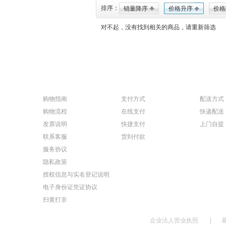
排序：
销量降序
价格升序
价格
对不起，没有找到相关的商品，请重新筛选
购物指南
支付方式
配送方式
购物流程
在线支付
快递配送
发票说明
快捷支付
上门自提
联系客服
货到付款
服务协议
隐私政策
授权信息与实名登记说明
电子身份证凭证协议
扫黄打非
企业法人营业执照
|